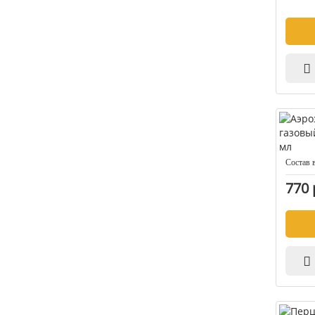
Состав 
770 