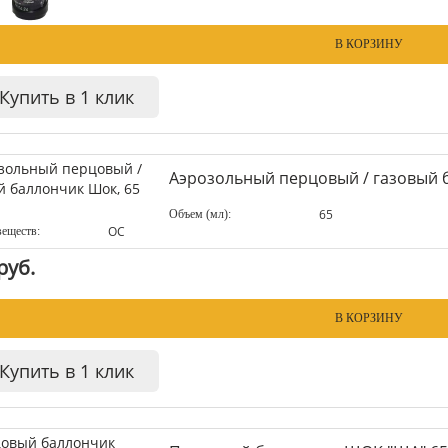
В КОРЗИНУ
Купить в 1 клик
Аэрозольный перцовый / газовый 
65
Объем (мл):
OC
веществ:
руб.
В КОРЗИНУ
Купить в 1 клик