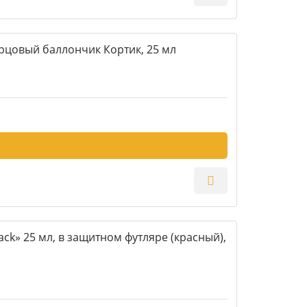
рцовый баллончик Кортик, 25 мл
ck» 25 мл, в защитном футляре (красный),