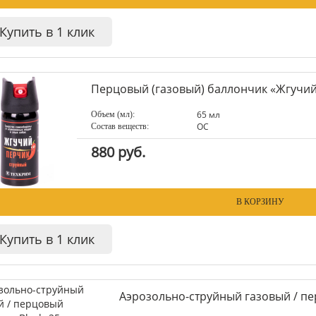
Купить в 1 клик
Перцовый (газовый) баллончик «Жгучий
65 мл
Объем (мл):
ОC
Состав веществ:
880 руб.
В КОРЗИНУ
Купить в 1 клик
Аэрозольно-струйный газовый / пе