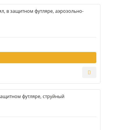
л, в защитном футляре, аэрозольно-
защитном футляре, струйный