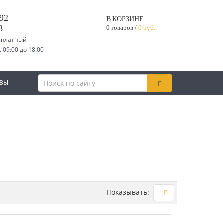
-92
В КОРЗИНЕ
8
0 товаров /
0 руб.
есплатный
09:00 до 18:00
ВЫ
Показывать: