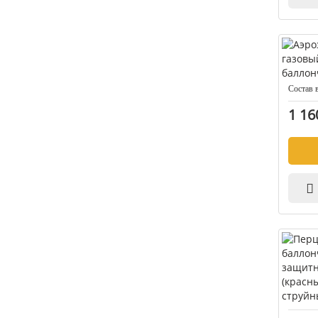
Состав 
1 16