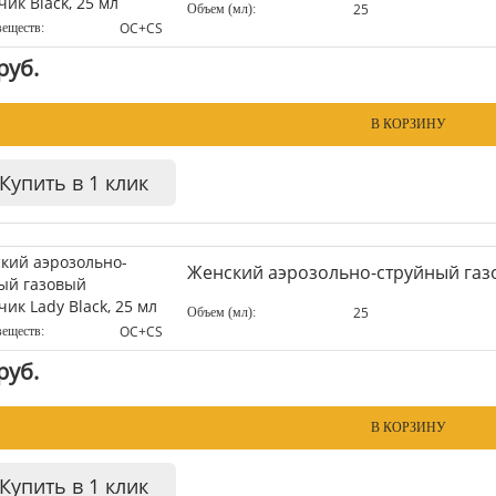
25
Объем (мл):
OC+CS
веществ:
руб.
В КОРЗИНУ
Купить в 1 клик
Женский аэрозольно-струйный газо
25
Объем (мл):
OC+CS
веществ:
руб.
В КОРЗИНУ
Купить в 1 клик