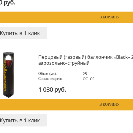
0 руб.
В КОРЗИНУ
Купить в 1 клик
Перцовый (газовый) баллончик «Black» 2
аэрозольно-струйный
25
Объем (мл):
ОC+CS
Состав веществ:
1 030 руб.
В КОРЗИНУ
Купить в 1 клик