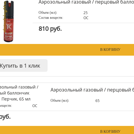
Аэрозольный газовый / перцовый балло
25
Объем (мл):
OC
Состав веществ:
810 руб.
В КОРЗИНУ
Купить в 1 клик
Аэрозольный газовый / перцовый 
65
Объем (мл):
OC
веществ:
руб.
В КОРЗИНУ