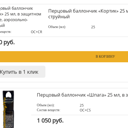
Перцовый баллончик «Кортик» 25 м
струйный
25
Объем (мл):
ОC+CR
веществ:
0 руб.
В КОРЗИНУ
Купить в 1 клик
Перцовый баллончик «Шпага» 25 мл, в 
25
Объем (мл):
ОC+CS
Состав веществ:
1 050 руб.