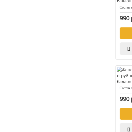
Состав 
990 
Состав 
990 