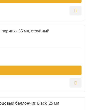
 перчик» 65 мл, струйный
рцовый баллончик Black, 25 мл