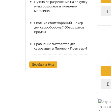
Нужно ли разрешение на покупку
электрошокера в интернет-
магазине?
Сколько стоит хороший шокер
для самообороны? Обзор хитов
продаж
Сравнение пистолетов для
самозащиты Пионер и Премьер-4
Перейти в блог