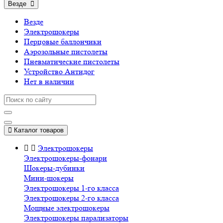
Везде
Везде
Электрошокеры
Перцовые баллончики
Аэрозольные пистолеты
Пневматические пистолеты
Устройство Антидог
Нет в наличии
Каталог товаров
Электрошокеры
Электрошокеры-фонари
Шокеры-дубинки
Мини-шокеры
Электрошокеры 1-го класса
Электрошокеры 2-го класса
Мощные электрошокеры
Электрошокеры парализаторы