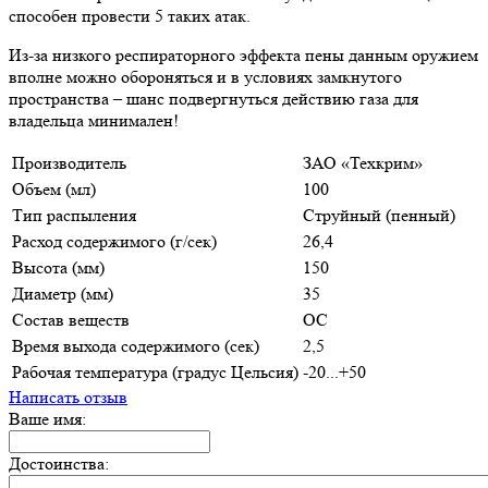
способен провести 5 таких атак.
Из-за низкого респираторного эффекта пены данным оружием
вполне можно обороняться и в условиях замкнутого
пространства – шанс подвергнуться действию газа для
владельца минимален!
Производитель
ЗАО «Техкрим»
Объем (мл)
100
Тип распыления
Струйный (пенный)
Расход содержимого (г/сек)
26,4
Высота (мм)
150
Диаметр (мм)
35
Состав веществ
OC
Время выхода содержимого (сек)
2,5
Рабочая температура (градус Цельсия)
-20...+50
Написать отзыв
Ваше имя:
Достоинства: