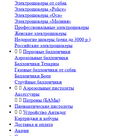
Электрошокеры от собак
Электрошокеры «Police»
Электрошокеры «Оса»
Электрошокеры «Молния»
Профессиональные электрошокеры
Женские электрошокеры
Недорогие шокеры (цена до 3000 р.)
Российские электрошокеры
Перцовые баллончики
Аэрозольные баллончики
Баллончики Техкрим
Газовые баллончики от собак
Баллончики Боец
Cтруйные баллончики
Аэрозольные пистолеты
Аксессуары
Патроны (БАМы)
Пневматические пистолеты
Устройство Антидог
Картриджи и кобуры
Доставка и оплата
Акции