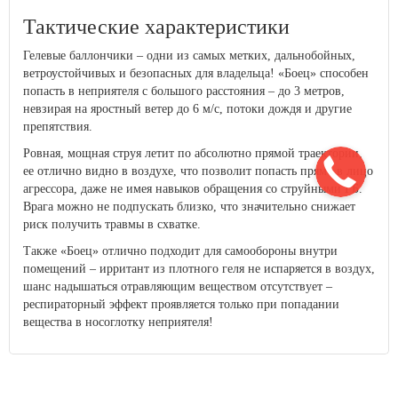
Тактические характеристики
Гелевые баллончики – одни из самых метких, дальнобойных,
ветроустойчивых и безопасных для владельца! «Боец» способен
попасть в неприятеля с большого расстояния – до 3 метров,
невзирая на яростный ветер до 6 м/с, потоки дождя и другие
препятствия.
Ровная, мощная струя летит по абсолютно прямой траектории,
ее отлично видно в воздухе, что позволит попасть прямо в лицо
агрессора, даже не имея навыков обращения со струйными ГБ.
Врага можно не подпускать близко, что значительно снижает
риск получить травмы в схватке.
Также «Боец» отлично подходит для самообороны внутри
помещений – ирритант из плотного геля не испаряется в воздух,
шанс надышаться отравляющим веществом отсутствует –
респираторный эффект проявляется только при попадании
вещества в носоглотку неприятеля!