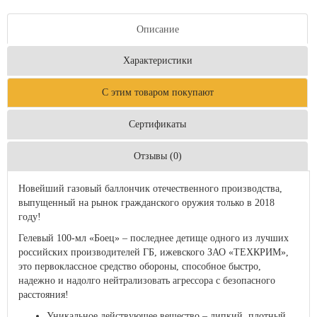
Описание
Характеристики
С этим товаром покупают
Сертификаты
Отзывы (0)
Новейший газовый баллончик отечественного производства,
выпущенный на рынок гражданского оружия только в 2018
году!
Гелевый 100-мл «Боец» – последнее детище одного из лучших
российских производителей ГБ, ижевского ЗАО «ТЕХКРИМ»,
это первоклассное средство обороны, способное быстро,
надежно и надолго нейтрализовать агрессора с безопасного
расстояния!
Уникальное действующее вещество – липкий, плотный,