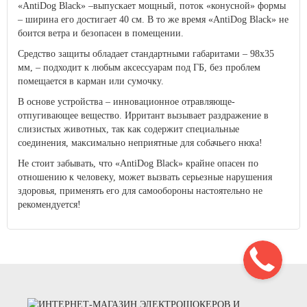
«AntiDog Black» –выпускает мощный, поток «конусной» формы
– ширина его достигает 40 см. В то же время «AntiDog Black» не
боится ветра и безопасен в помещении.
Средство защиты обладает стандартными габаритами – 98х35
мм, – подходит к любым аксессуарам под ГБ, без проблем
помещается в карман или сумочку.
В основе устройства – инновационное отравляюще-
отпугивающее вещество. Ирритант вызывает раздражение в
слизистых животных, так как содержит специальные
соединения, максимально неприятные для собачьего нюха!
Не стоит забывать, что «AntiDog Black» крайне опасен по
отношению к человеку, может вызвать серьезные нарушения
здоровья, применять его для самообороны настоятельно не
рекомендуется!