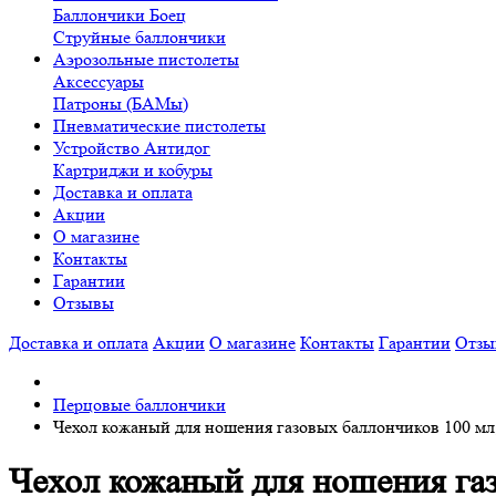
Баллончики Боец
Cтруйные баллончики
Аэрозольные пистолеты
Аксессуары
Патроны (БАМы)
Пневматические пистолеты
Устройство Антидог
Картриджи и кобуры
Доставка и оплата
Акции
О магазине
Контакты
Гарантии
Отзывы
Доставка и оплата
Акции
О магазине
Контакты
Гарантии
Отзы
Перцовые баллончики
Чехол кожаный для ношения газовых баллончиков 100 мл
Чехол кожаный для ношения газ