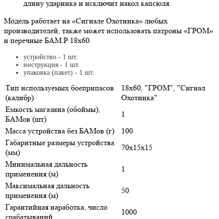
длину ударника и исключит накол капсюля.
Модель работает на «Сигнале Охотника» любых
производителей, также может использовать патроны «ГРОМ»
и перечные БАМ.Р 18х60.
устройство - 1 шт.
инструкция - 1 шт.
упаковка (пакет) - 1 шт.
Тип используемых боеприпасов
18х60, "ГРОМ", "Сигнал
(калибр)
Охотника"
Емкость магазина (обоймы),
1
БАМов (шт)
Масса устройства без БАМов (г)
100
Габаритные размеры устройства
70х15х15
(мм)
Минимальная дальность
1
применения (м)
Максимальная дальность
50
применения (м)
Гарантийная наработка, число
1000
срабатываний