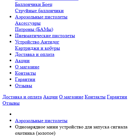
Баллончики Боец
Cтруйные баллончики
Аэрозольные пистолеты
Аксессуары
Патроны (БАМы)
Пневматические пистолеты
Устройство Антидог
Картриджи и кобуры
Доставка и оплата
Акции
О магазине
Контакты
Гарантии
Отзывы
Доставка и оплата
Акции
О магазине
Контакты
Гарантии
Отзывы
Аэрозольные пистолеты
Однозарядное мини устройство для запуска сигнала
охотника (золотое)