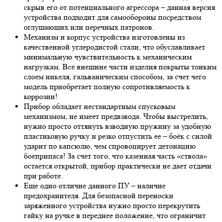
скрыв его от потенциального агрессора – данная версия
устройства подходит для самообороны посредством
оглушающих или перечных патронов.
Механизм и корпус устройства изготовлены из
качественной углеродистой стали, что обуславливает
минимальную чувствительность к механическим
нагрузкам. Все внешние части изделия покрыты тонким
слоем никеля, гальваническим способом, за счет чего
модель приобретает полную сопротивляемость к
коррозии!
Прибор обладает нестандартным спусковым
механизмом, не имеет предвзвода. Чтобы выстрелить,
нужно просто оттянуть взводную пружину за удобную
пластиковую ручку и резко отпустить ее – боёк с силой
ударит по капсюлю, чем спровоцирует детонацию
боеприпаса! За счет того, что казенная часть «ствола»
остается открытой, прибор практически не дает отдачи
при работе.
Еще одно отличие данного ПУ – наличие
предохранителя. Для безопасной переноски
заряженного устройства нужно просто перекрутить
гайку на ручке в переднее положение, что ограничит