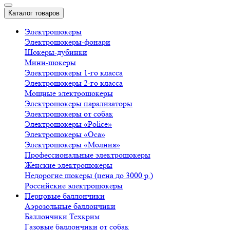
Каталог товаров
Электрошокеры
Электрошокеры-фонари
Шокеры-дубинки
Мини-шокеры
Электрошокеры 1-го класса
Электрошокеры 2-го класса
Мощные электрошокеры
Электрошокеры парализаторы
Электрошокеры от собак
Электрошокеры «Police»
Электрошокеры «Оса»
Электрошокеры «Молния»
Профессиональные электрошокеры
Женские электрошокеры
Недорогие шокеры (цена до 3000 р.)
Российские электрошокеры
Перцовые баллончики
Аэрозольные баллончики
Баллончики Техкрим
Газовые баллончики от собак